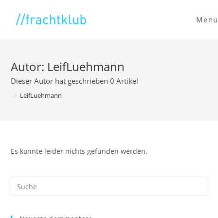
Zum
Inhalt
Menü
springen
Autor:
LeifLuehmann
Dieser Autor hat geschrieben 0 Artikel
>
LeifLuehmann
Es konnte leider nichts gefunden werden.